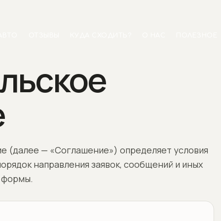
АВТО
ОТЗЫВЫ
КУДА СХОДИТЬ?
О НАС
ПОЛЕЗНОЕ
льское
е
е (далее — «Соглашение») определяет условия
 порядок направления заявок, сообщений и иных
 формы.