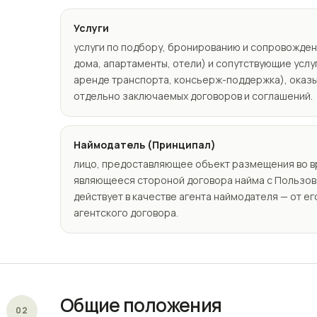
Услуги
услуги по подбору, бронированию и сопровожде
дома, апартаменты, отели) и сопутствующие услу
аренде транспорта, консьерж-поддержка), оказ
отдельно заключаемых договоров и соглашений.
Наймодатель (Принципал)
лицо, предоставляющее объект размещения во в
являющееся стороной договора найма с Пользов
действует в качестве агента наймодателя — от ег
агентского договора.
Общие положения
02