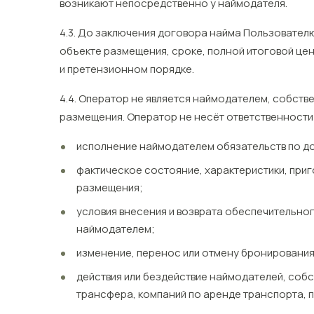
возникают непосредственно у наймодателя.
4.3. До заключения договора найма Пользовател
объекте размещения, сроке, полной итоговой цен
и претензионном порядке.
4.4. Оператор не является наймодателем, собств
размещения. Оператор не несёт ответственности
исполнение наймодателем обязательств по д
фактическое состояние, характеристики, при
размещения;
условия внесения и возврата обеспечительно
наймодателем;
изменение, перенос или отмену бронирования
действия или бездействие наймодателей, соб
трансфера, компаний по аренде транспорта, п