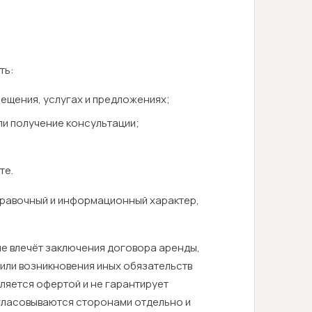
ть:
ещения, услугах и предложениях;
ли получение консультации;
те.
справочный и информационный характер,
 не влечёт заключения договора аренды,
или возникновения иных обязательств
ляется офертой и не гарантирует
огласовываются сторонами отдельно и