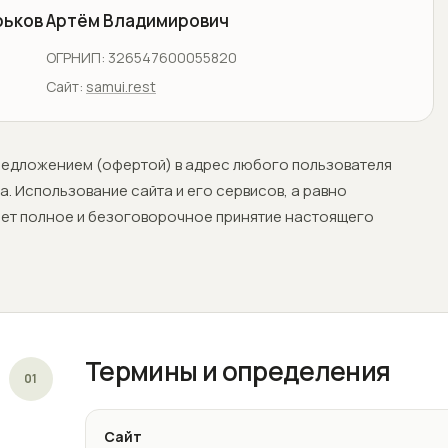
ьков Артём Владимирович
ОГРНИП: 326547600055820
Сайт:
samui.rest
едложением (офертой) в адрес любого пользователя
. Использование сайта и его сервисов, а равно
ает полное и безоговорочное принятие настоящего
Термины и определения
01
Сайт