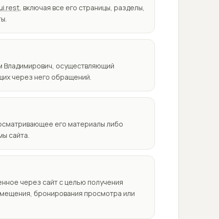
i.rest
, включая все его страницы, разделы,
ы.
м Владимирович, осуществляющий
щих через него обращений.
росматривающее его материалы либо
ы сайта.
нное через сайт с целью получения
змещения, бронирования просмотра или