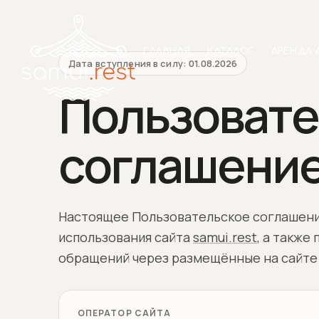
ГЛАВНАЯ
КАТАЛОГ
АРЕНДА 
Дата вступления в силу: 01.08.2026
Пользовате
соглашени
Настоящее Пользовательское соглашени
использования сайта
samui.rest
, а также
обращений через размещённые на сайте
ОПЕРАТОР САЙТА