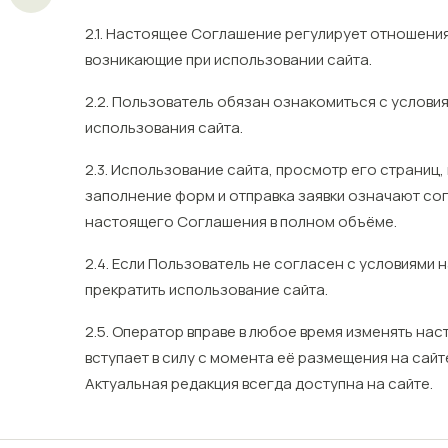
2.1. Настоящее Соглашение регулирует отношени
возникающие при использовании сайта.
2.2. Пользователь обязан ознакомиться с услов
использования сайта.
2.3. Использование сайта, просмотр его страниц
заполнение форм и отправка заявки означают со
настоящего Соглашения в полном объёме.
2.4. Если Пользователь не согласен с условиями
прекратить использование сайта.
2.5. Оператор вправе в любое время изменять на
вступает в силу с момента её размещения на сайт
Актуальная редакция всегда доступна на сайте.