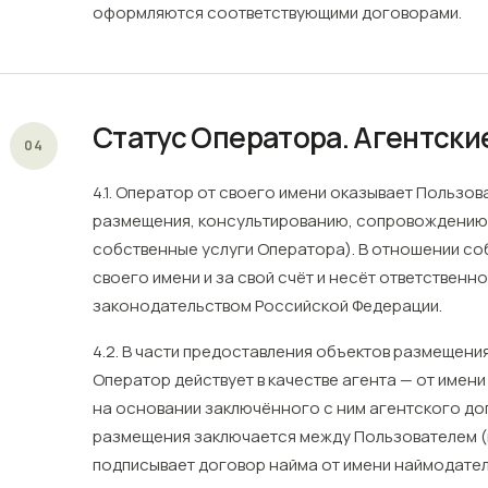
оформляются соответствующими договорами.
Статус Оператора. Агентски
04
4.1. Оператор от своего имени оказывает Пользо
размещения, консультированию, сопровождению
собственные услуги Оператора). В отношении со
своего имени и за свой счёт и несёт ответственно
законодательством Российской Федерации.
4.2. В части предоставления объектов размещени
Оператор действует в качестве агента — от имен
на основании заключённого с ним агентского до
размещения заключается между Пользователем (
подписывает договор найма от имени наймодател