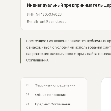
Индивидуальный предприниматель Цар
ИНН: 544805034023
E-mail:
rent@samui.rest
Настоящее Соглашение является публичным пр
ознакомиться с условиями использования сайта
направление заявки через формы сайта означ
Соглашения.
01
Термины и определения
02
Общие положения
03
Предмет Соглашения