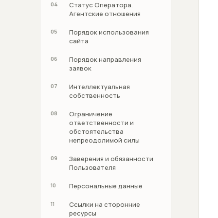
04
Статус Оператора.
Агентские отношения
05
Порядок использования
сайта
06
Порядок направления
заявок
07
Интеллектуальная
собственность
08
Ограничение
ответственности и
обстоятельства
непреодолимой силы
09
Заверения и обязанности
Пользователя
10
Персональные данные
11
Ссылки на сторонние
ресурсы