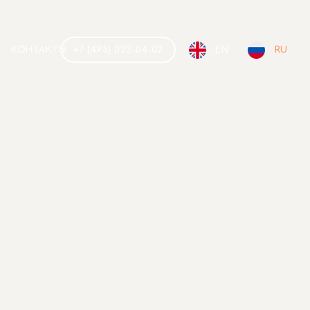
КОНТАКТЫ
+7 (495) 032-04-02
EN
RU