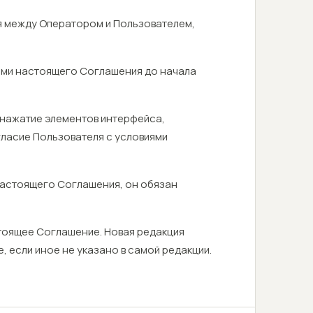
я между Оператором и Пользователем,
иями настоящего Соглашения до начала
, нажатие элементов интерфейса,
гласие Пользователя с условиями
 настоящего Соглашения, он обязан
стоящее Соглашение. Новая редакция
е, если иное не указано в самой редакции.