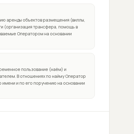
нию аренды объектов размещения (виллы,
ги (организация трансфера, помощь в
ываемые Оператором на основании
ременное пользование (наём) и
ателем. В отношениях по найму Оператор
о имени и по его поручению на основании