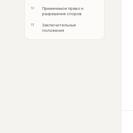
12
Применимое право и
разрешение споров
13
Заключительные
положения