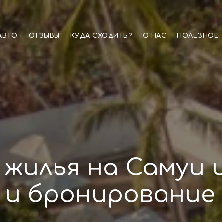
АВТО
ОТЗЫВЫ
КУДА СХОДИТЬ?
О НАС
ПОЛЕЗНОЕ
 жилья на
Самуи 
 и бронирование