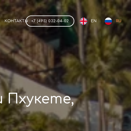
КОНТАКТЫ
+7 (495) 032-04-02
EN
RU
и Пхукете,